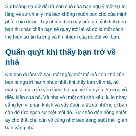
Sự hoảng sợ dữ dội từ con chó của bạn ngụ ý một sự lo
lắng về sự chia ly mà bạn không muốn con chó của mình
phải chịu đựng. Tuy nhiên điều này nếu nó bình tĩnh tiễn
bạn thì chắc chắn bạn sẽ quay trở lại và đó là một cách
thể hiện sự tin tưởng và tín nhiệm của nó đối với bạn.
Quấn quýt khi thấy bạn trở về
nhà
Khi bạn đi làm về sau một ngày mệt mỏi và con chó của
bạn là người hạnh phúc nhất khi thấy bạn về nhà, nó
mang lại nụ cười yên tâm cho bạn về tình yêu thương vô
điều kiện của nó. Về nhà với một chú chó kêu líu lo nhảy
cẫng lên vì phấn khích và vẫy đuôi là tất cả những gì bạn
cần để rửa sạch sự mệt mỏi đó. Sự chào đón nồng nhiệt
ấy cho thất chú cún vô cùng nhớ bạn trong suốt thời gian
bạn vắng nhà.