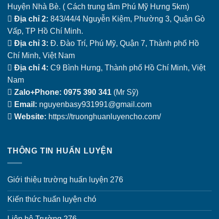
Huyện Nhà Bè. ( Cách trung tâm Phú Mỹ Hưng 5km)
Địa chỉ 2:
843/44/4 Nguyễn Kiệm, Phường 3, Quận Gò
Vấp, TP Hồ Chí Minh.
Địa chỉ 3:
Đ. Đào Trí, Phú Mỹ, Quận 7, Thành phố Hồ
Chí Minh, Việt Nam
Địa chỉ 4:
C9 Bình Hưng, Thành phố Hồ Chí Minh, Việt
Nam
Zalo+Phone:
0975 390 341
(Mr Sỹ)
 Email: 
nguyenbasy931991@gmail.com
 Website:
 https://truonghuanluyencho.com/
THÔNG TIN HUẤN LUYỆN
Giới thiệu trường huấn luyện 276
Kiến thức huấn luyện chó
Liên hệ Trường 276