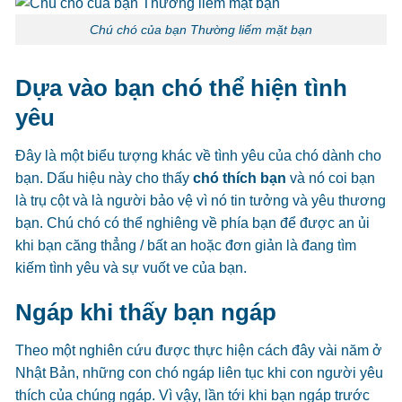
Chú chó của bạn Thường liếm mặt bạn
Dựa vào bạn chó thể hiện tình
yêu
Đây là một biểu tượng khác về tình yêu của chó dành cho
bạn. Dấu hiệu này cho thấy
chó thích bạn
và nó coi bạn
là trụ cột và là người bảo vệ vì nó tin tưởng và yêu thương
bạn. Chú chó có thể nghiêng về phía bạn để được an ủi
khi bạn căng thẳng / bất an hoặc đơn giản là đang tìm
kiếm tình yêu và sự vuốt ve của bạn.
Ngáp khi thấy bạn ngáp
Theo một nghiên cứu được thực hiện cách đây vài năm ở
Nhật Bản, những con chó ngáp liên tục khi con người yêu
thích của chúng ngáp. Vì vậy, lần tới khi bạn ngáp trước