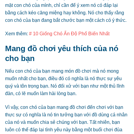
mặt con chó của mình, chỉ cần để ý xem nó có đáp lại
bằng cách kéo căng miệng hay không. Nó cho thấy rằng
con chó của bạn đang bắt chước bạn một cách có ý thức.
Xem thêm:
# 10 Giống Chó Ấn Độ Phổ Biến Nhất
Mang đồ chơi yêu thích của nó
cho bạn
Nếu con chó của bạn mang món đồ chơi mà nó mong
muốn nhất cho bạn, điều đó có nghĩa là nó thực sự yêu
quý và tôn trọng bạn. Nó đối xử với bạn như một thủ lĩnh
đàn, có lẽ muốn làm hài lòng bạn.
Vì vậy, con chó của bạn mang đồ chơi đến chơi với bạn
thực sự có nghĩa là nó tin tưởng bạn với đồ dùng cá nhân
của nó và muốn chia sẻ chúng với bạn. Tất nhiên, bạn
luôn có thể đáp lại tình yêu này bằng một buổi chơi đùa