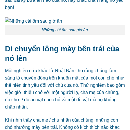
sau bất kỳ bữa ăn nào của nó, hãy chắc chắn rằng nó yêu
bạn!
Những cái ôm sau giờ ăn
Di chuyển lông mày bên trái của
nó lên
Một nghiên cứu khác từ Nhật Bản cho rằng chúng làm
sáng tỏ chuyển động trên khuôn mặt của một con chó như
thể hiện tình yêu đối với chủ của nó. Thử nghiệm bao gồm
việc giới thiệu chó với một người lạ, cha mẹ của chúng,
đồ chơi / đồ ăn vặt cho chó và một đồ vật mà họ không
chấp nhận.
Khi nhìn thấy cha mẹ / chủ nhân của chúng, những con
chó nhướng mày bên trái. Không có kích thích nào khác