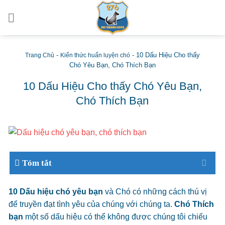
Skip
to
content
-
-
10 Dấu Hiệu Cho thấy
Trang Chủ
Kiến thức huấn luyện chó
Chó Yêu Bạn, Chó Thích Bạn
10 Dấu Hiệu Cho thấy Chó Yêu Bạn,
Chó Thích Bạn
Tóm tắt
10 Dấu hiệu chó yêu bạn
và Chó có những cách thú vị
để truyền đạt tình yêu của chúng với chúng ta.
Chó Thích
bạn
một số dấu hiệu có thể không được chúng tôi chiếu