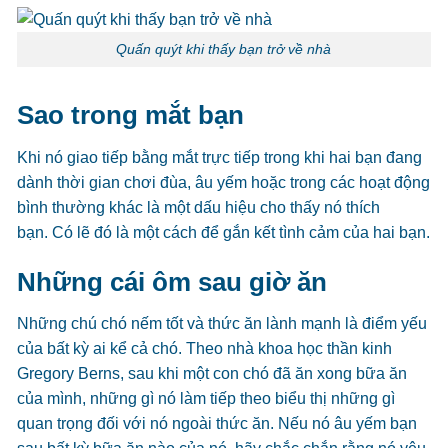
Quấn quýt khi thấy bạn trở về nhà
Sao trong mắt bạn
Khi nó giao tiếp bằng mắt trực tiếp trong khi hai bạn đang
dành thời gian chơi đùa, âu yếm hoặc trong các hoạt động
bình thường khác là một dấu hiệu cho thấy nó thích
bạn. Có lẽ đó là một cách để gắn kết tình cảm của hai bạn.
Những cái ôm sau giờ ăn
Những chú chó nếm tốt và thức ăn lành mạnh là điểm yếu
của bất kỳ ai kể cả chó. Theo nhà khoa học thần kinh
Gregory Berns, sau khi một con chó đã ăn xong bữa ăn
của mình, những gì nó làm tiếp theo biểu thị những gì
quan trọng đối với nó ngoài thức ăn. Nếu nó âu yếm bạn