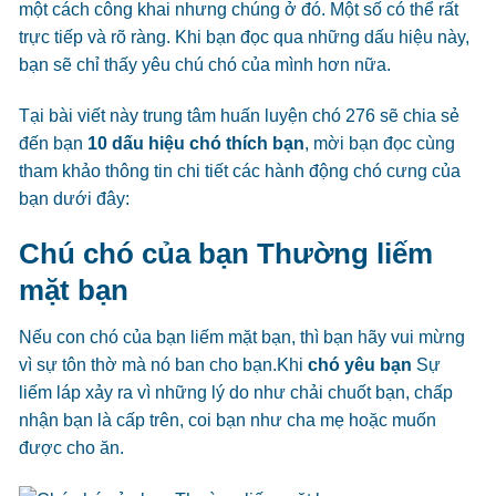
một cách công khai nhưng chúng ở đó. Một số có thể rất
trực tiếp và rõ ràng. Khi bạn đọc qua những dấu hiệu này,
bạn sẽ chỉ thấy yêu chú chó của mình hơn nữa.
Tại bài viết này trung tâm huấn luyện chó 276 sẽ chia sẻ
đến bạn
10 dấu hiệu chó thích bạn
, mời bạn đọc cùng
tham khảo thông tin chi tiết các hành động chó cưng của
bạn dưới đây:
Chú chó của bạn Thường liếm
mặt bạn
Nếu con chó của bạn liếm mặt bạn, thì bạn hãy vui mừng
vì sự tôn thờ mà nó ban cho bạn.Khi
chó yêu bạn
Sự
liếm láp xảy ra vì những lý do như chải chuốt bạn, chấp
nhận bạn là cấp trên, coi bạn như cha mẹ hoặc muốn
được cho ăn.