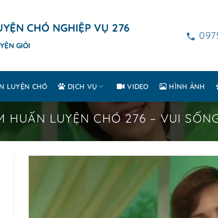
YỆN CHÓ NGHIỆP VỤ 276
097
YỆN GIỎI
N LUYỆN CHÓ
DỊCH VỤ
VIDEO
HÌNH ẢNH
 HUẤN LUYỆN CHÓ 276 – VUI SỐN