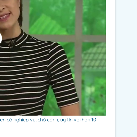
 có nghiệp vụ, chó cảnh, uy tín với hơn 10