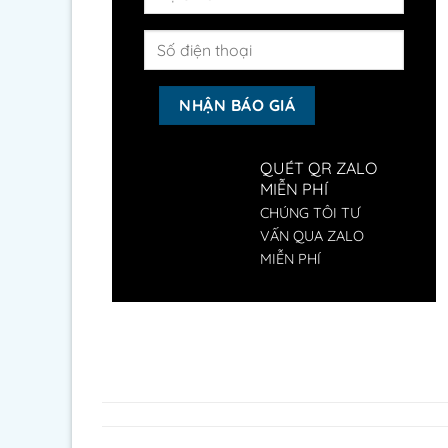
QUÉT QR ZALO
MIỄN PHÍ
CHÚNG TÔI TƯ
VẤN QUA ZALO
MIỄN PHÍ