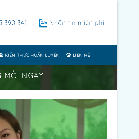
5 390 341
Nhẵn tin miễn phí
KIẾN THỨC HUẤN LUYỆN
LIÊN HỆ
G MỖI NGÀY