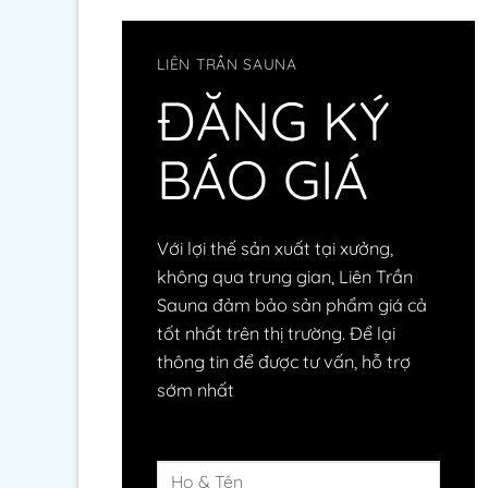
LIÊN TRẦN SAUNA
ĐĂNG KÝ
BÁO GIÁ
Với lợi thế sản xuất tại xưởng,
không qua trung gian, Liên Trần
Sauna đảm bảo sản phẩm giá cả
tốt nhất trên thị trường. Để lại
thông tin để được tư vấn, hỗ trợ
sớm nhất