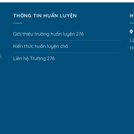
THÔNG TIN HUẤN LUYỆN
H
Giới thiệu trường huấn luyện 276
L
Kiến thức huấn luyện chó
H
,
Liên hệ Trường 276