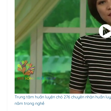
Trung tâm huấn luyện chó 276 chuyên nhận huấn luyện
năm trong nghề