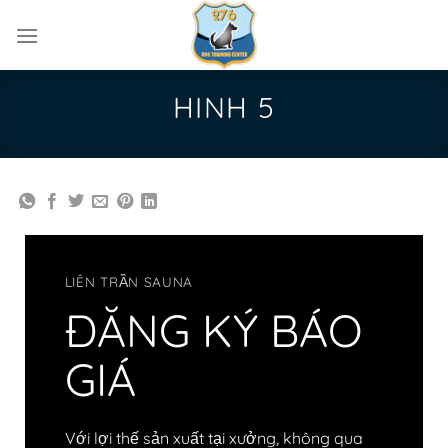
Skip
to
content
HINH 5
LIÊN TRẦN SAUNA
ĐĂNG KÝ BÁO
GIÁ
Với lợi thế sản xuất tại xưởng, không qua